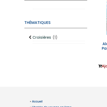
THÉMATIQUES
Croisières
(1)
Al
Pa
Aj
»
Accueil