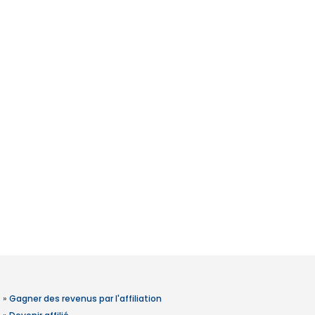
»
Gagner des revenus par l'affiliation