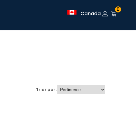
0
Canada
Trier par :