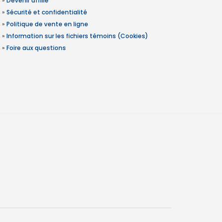
»
Devenir affilié
»
Sécurité et confidentialité
»
Politique de vente en ligne
»
Information sur les fichiers témoins (Cookies)
»
Foire aux questions