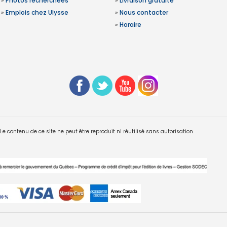
»
Photos recherchées
»
Livraison gratuite
»
Emplois chez Ulysse
»
Nous contacter
»
Horaire
 contenu de ce site ne peut être reproduit ni réutilisé sans autorisation