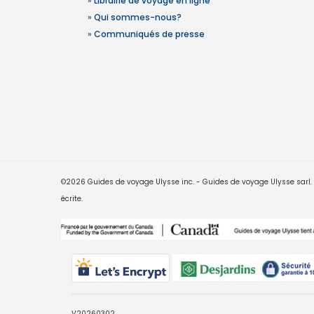
»
Librairie de voyage en ligne
»
Qui sommes-nous?
»
Communiqués de presse
©2026 Guides de voyage Ulysse inc. - Guides de voyage Ulysse sarl. Le
écrite.
V20260302