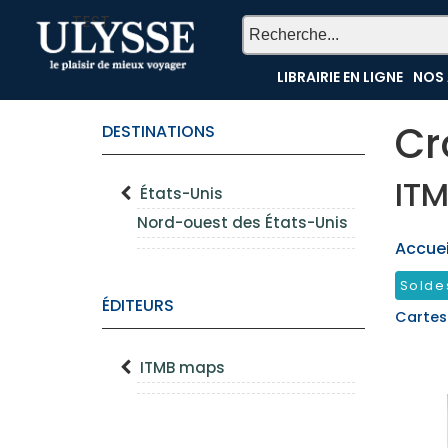
TEST
LIBRAIRIE EN LIGNE
NOS 
Cr
DESTINATIONS
IT
États-Unis
Nord-ouest des États-Unis
Accueil
Solde
ÉDITEURS
Cartes
ITMB maps