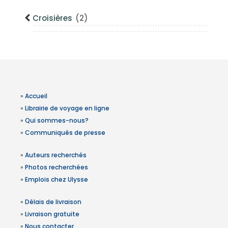
Croisières
(2)
»
Accueil
»
Librairie de voyage en ligne
»
Qui sommes-nous?
»
Communiqués de presse
»
Auteurs recherchés
»
Photos recherchées
»
Emplois chez Ulysse
»
Délais de livraison
»
Livraison gratuite
»
Nous contacter