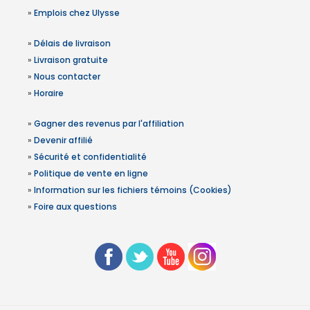
»
Emplois chez Ulysse
»
Délais de livraison
»
Livraison gratuite
»
Nous contacter
»
Horaire
»
Gagner des revenus par l'affiliation
»
Devenir affilié
»
Sécurité et confidentialité
»
Politique de vente en ligne
»
Information sur les fichiers témoins (Cookies)
»
Foire aux questions