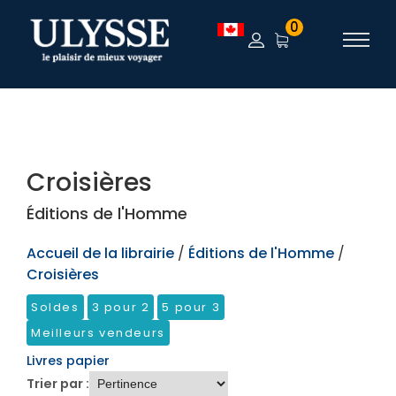
TEST
0
Croisières
Éditions de l'Homme
Accueil de la librairie
/
Éditions de l'Homme
/
Croisières
Soldes
3 pour 2
5 pour 3
Meilleurs vendeurs
Livres papier
Trier par :