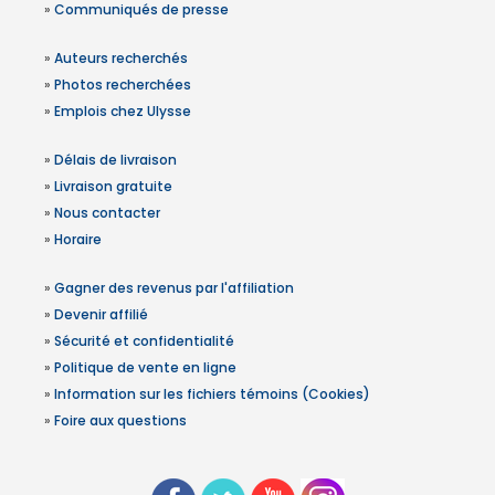
»
Communiqués de presse
»
Auteurs recherchés
»
Photos recherchées
»
Emplois chez Ulysse
»
Délais de livraison
»
Livraison gratuite
»
Nous contacter
»
Horaire
»
Gagner des revenus par l'affiliation
»
Devenir affilié
»
Sécurité et confidentialité
»
Politique de vente en ligne
»
Information sur les fichiers témoins (Cookies)
»
Foire aux questions