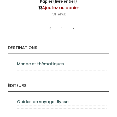
Papier (livre entier)
Ajoutez au panier
PDF
ePub
1
DESTINATIONS
Monde et thématiques
ÉDITEURS
Guides de voyage Ulysse