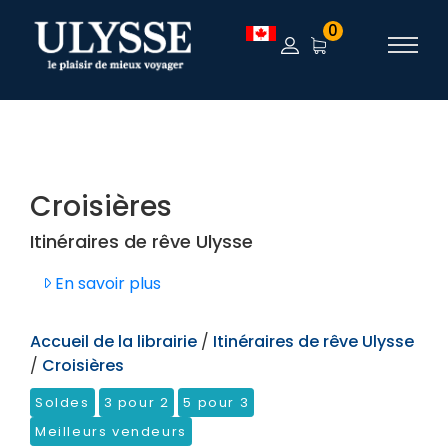
TEST
0
Croisières
Itinéraires de rêve Ulysse
En savoir plus
Accueil de la librairie
/
Itinéraires de rêve Ulysse
/
Croisières
Soldes
3 pour 2
5 pour 3
Meilleurs vendeurs