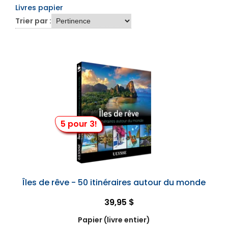
Livres papier
Trier par :
5 pour 3!
Îles de rêve - 50 itinéraires autour du monde
39,95 $
Papier (livre entier)