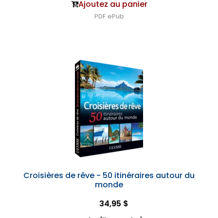
Ajoutez au panier
PDF
ePub
Croisières de rêve - 50 itinéraires autour du
monde
34,95 $