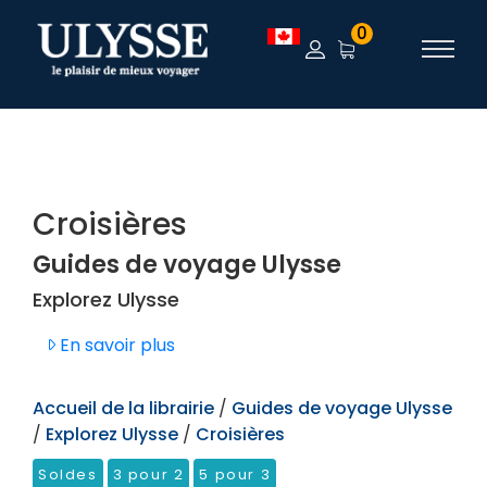
TEST
0
Croisières
Guides de voyage Ulysse
Explorez Ulysse
En savoir plus
Accueil de la librairie
/
Guides de voyage Ulysse
/
Explorez Ulysse
/
Croisières
Soldes
3 pour 2
5 pour 3