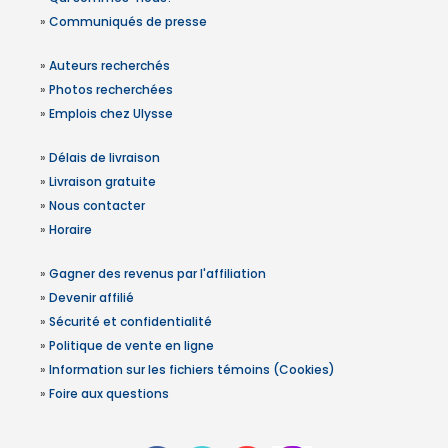
»
Communiqués de presse
»
Auteurs recherchés
»
Photos recherchées
»
Emplois chez Ulysse
»
Délais de livraison
»
Livraison gratuite
»
Nous contacter
»
Horaire
»
Gagner des revenus par l'affiliation
»
Devenir affilié
»
Sécurité et confidentialité
»
Politique de vente en ligne
»
Information sur les fichiers témoins (Cookies)
»
Foire aux questions