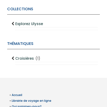
COLLECTIONS
Explorez Ulysse
THÉMATIQUES
Croisières
(1)
»
Accueil
»
Librairie de voyage en ligne
»
Qui sommes-nous?