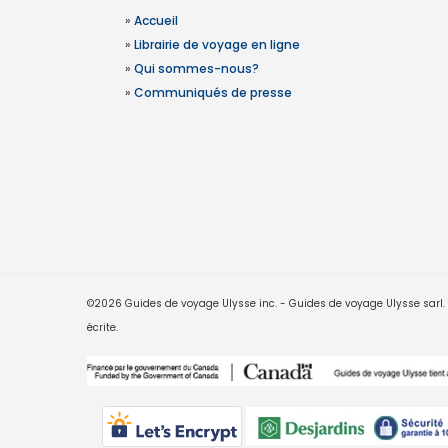
»
Accueil
»
Librairie de voyage en ligne
»
Qui sommes-nous?
»
Communiqués de presse
©2026 Guides de voyage Ulysse inc. - Guides de voyage Ulysse sarl. Le
écrite.