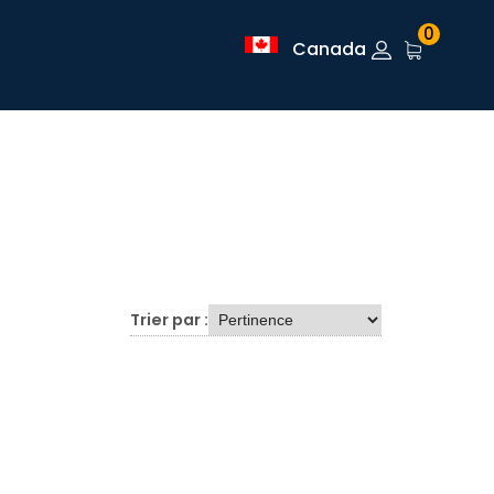
0
Canada
Trier par :