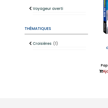
Voyageur averti
THÉMATIQUES
Croisières
(1)
c
Papi
Aj