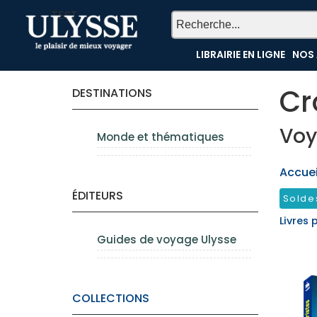
TEST
LIBRAIRIE EN LIGNE
NOS 
Cr
DESTINATIONS
Voy
Monde et thématiques
Accueil
ÉDITEURS
Solde
Livres 
Guides de voyage Ulysse
COLLECTIONS