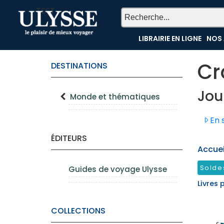
TEST
LIBRAIRIE EN LIGNE
NOS 
Cr
DESTINATIONS
Jou
Monde et thématiques
En s
ÉDITEURS
Accueil
Solde
Guides de voyage Ulysse
Livres 
COLLECTIONS