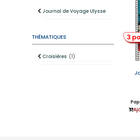
Journal de Voyage Ulysse
3 po
THÉMATIQUES
Croisières
(1)
J
Papi
Aj