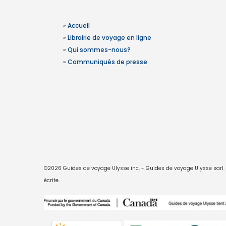
»
Accueil
»
Librairie de voyage en ligne
»
Qui sommes-nous?
»
Communiqués de presse
©2026 Guides de voyage Ulysse inc. - Guides de voyage Ulysse sarl. Le
écrite.