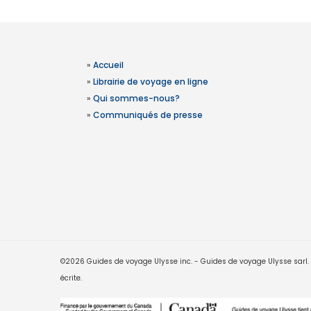
»
Accueil
»
Librairie de voyage en ligne
»
Qui sommes-nous?
»
Communiqués de presse
©2026 Guides de voyage Ulysse inc. - Guides de voyage Ulysse sarl. Le
écrite.