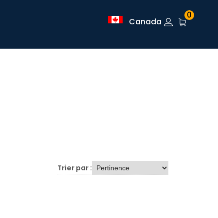
0
Canada
Trier par :