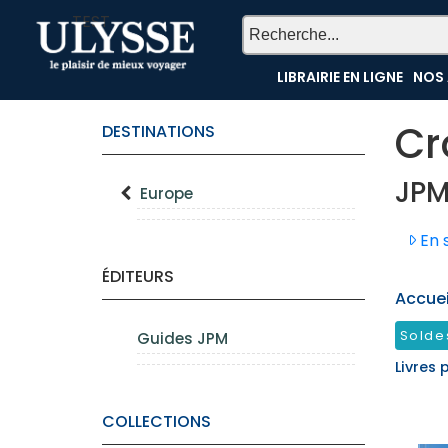
TEST
LIBRAIRIE EN LIGNE
NOS 
Cr
DESTINATIONS
JPM
Europe
En s
ÉDITEURS
Accueil
Solde
Guides JPM
Livres 
COLLECTIONS