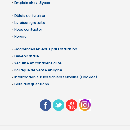
»
Emplois chez Ulysse
»
Délais de livraison
»
Livraison gratuite
»
Nous contacter
»
Horaire
»
Gagner des revenus par l'affiliation
»
Devenir affilié
»
Sécurité et confidentialité
»
Politique de vente en ligne
»
Information sur les fichiers témoins (Cookies)
»
Foire aux questions