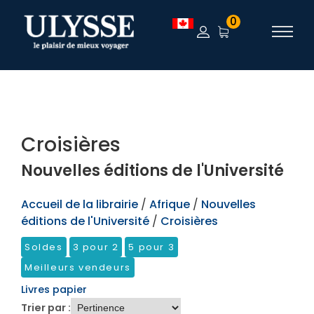
TEST
0
Croisières
Nouvelles éditions de l'Université
Accueil de la librairie
/
Afrique
/
Nouvelles
éditions de l'Université
/
Croisières
Soldes
3 pour 2
5 pour 3
Meilleurs vendeurs
Livres papier
Trier par :