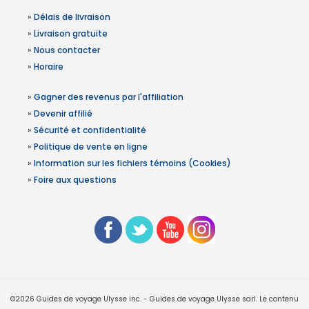
»
Délais de livraison
»
Livraison gratuite
»
Nous contacter
»
Horaire
»
Gagner des revenus par l'affiliation
»
Devenir affilié
»
Sécurité et confidentialité
»
Politique de vente en ligne
»
Information sur les fichiers témoins (Cookies)
»
Foire aux questions
©2026 Guides de voyage Ulysse inc. - Guides de voyage Ulysse sarl. Le contenu