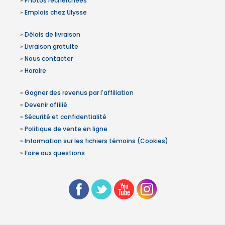
»
Photos recherchées
»
Emplois chez Ulysse
»
Délais de livraison
»
Livraison gratuite
»
Nous contacter
»
Horaire
»
Gagner des revenus par l'affiliation
»
Devenir affilié
»
Sécurité et confidentialité
»
Politique de vente en ligne
»
Information sur les fichiers témoins (Cookies)
»
Foire aux questions