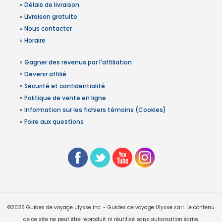
»
Délais de livraison
»
Livraison gratuite
»
Nous contacter
»
Horaire
»
Gagner des revenus par l'affiliation
»
Devenir affilié
»
Sécurité et confidentialité
»
Politique de vente en ligne
»
Information sur les fichiers témoins (Cookies)
»
Foire aux questions
©2026 Guides de voyage Ulysse inc. - Guides de voyage Ulysse sarl. Le contenu
de ce site ne peut être reproduit ni réutilisé sans autorisation écrite.