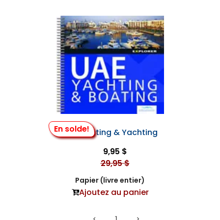
En solde!
Uae Boating & Yachting
9,95 $
29,95 $
Papier (livre entier)
Ajoutez au panier
1