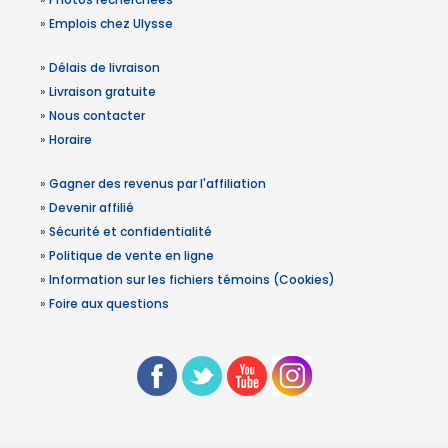
»
Emplois chez Ulysse
»
Délais de livraison
»
Livraison gratuite
»
Nous contacter
»
Horaire
»
Gagner des revenus par l'affiliation
»
Devenir affilié
»
Sécurité et confidentialité
»
Politique de vente en ligne
»
Information sur les fichiers témoins (Cookies)
»
Foire aux questions