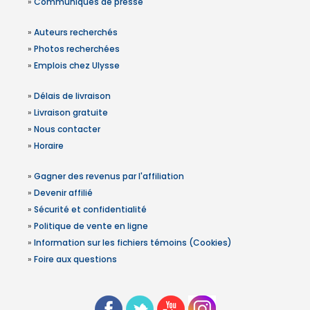
»
Communiqués de presse
»
Auteurs recherchés
»
Photos recherchées
»
Emplois chez Ulysse
»
Délais de livraison
»
Livraison gratuite
»
Nous contacter
»
Horaire
»
Gagner des revenus par l'affiliation
»
Devenir affilié
»
Sécurité et confidentialité
»
Politique de vente en ligne
»
Information sur les fichiers témoins (Cookies)
»
Foire aux questions