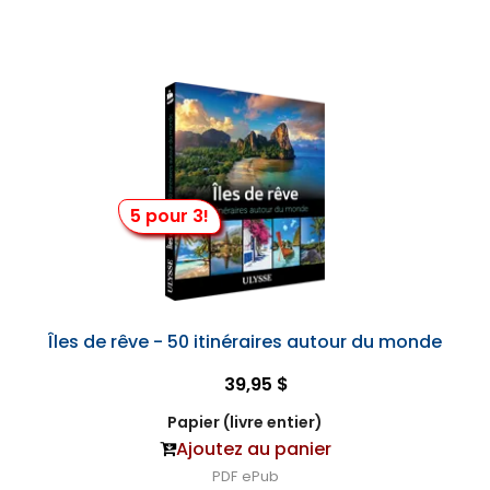
5 pour 3!
Îles de rêve - 50 itinéraires autour du monde
39,95 $
Papier (livre entier)
Ajoutez au panier
PDF
ePub