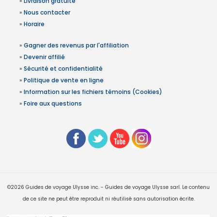
»
Livraison gratuite
»
Nous contacter
»
Horaire
»
Gagner des revenus par l'affiliation
»
Devenir affilié
»
Sécurité et confidentialité
»
Politique de vente en ligne
»
Information sur les fichiers témoins (Cookies)
»
Foire aux questions
©2026 Guides de voyage Ulysse inc. - Guides de voyage Ulysse sarl. Le contenu
de ce site ne peut être reproduit ni réutilisé sans autorisation écrite.