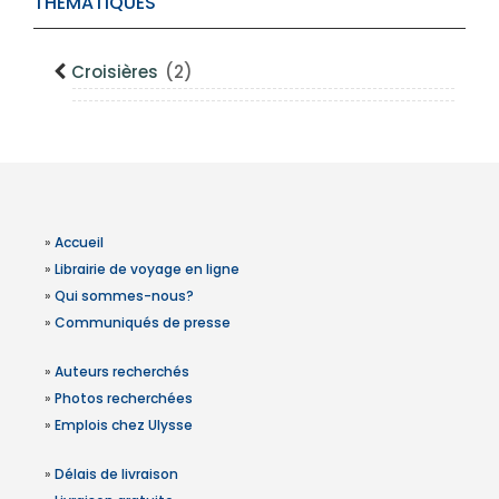
THÉMATIQUES
Croisières
(2)
»
Accueil
»
Librairie de voyage en ligne
»
Qui sommes-nous?
»
Communiqués de presse
»
Auteurs recherchés
»
Photos recherchées
»
Emplois chez Ulysse
»
Délais de livraison