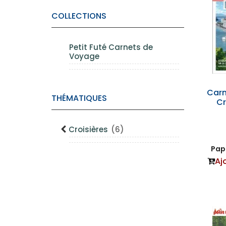
COLLECTIONS
Petit Futé Carnets de
Voyage
Carn
THÉMATIQUES
Cr
Croisières
(6)
Papi
Aj