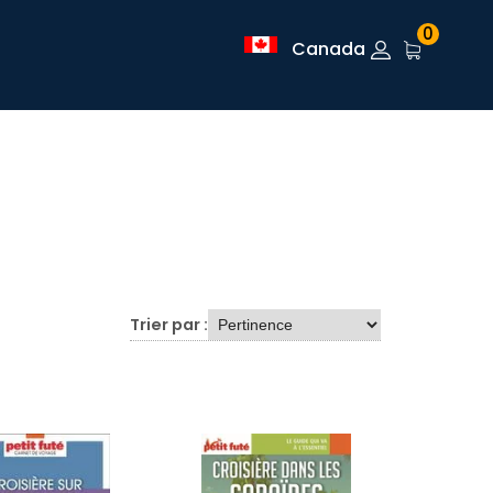
0
Canada
Trier par :