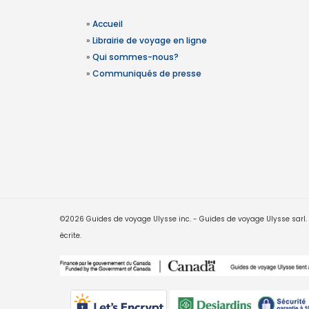
»
Accueil
»
Librairie de voyage en ligne
»
Qui sommes-nous?
»
Communiqués de presse
©2026 Guides de voyage Ulysse inc. - Guides de voyage Ulysse sarl. Le
écrite.