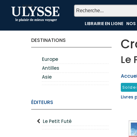
TEST
LIBRAIRIE EN LIGNE
NOS 
Cr
DESTINATIONS
Le 
Europe
Antilles
Accueil
Asie
Solde
Livres 
ÉDITEURS
Le Petit Futé