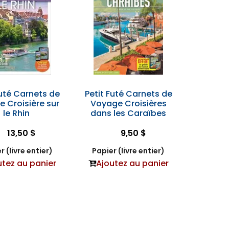
Futé Carnets de
Petit Futé Carnets de
 Croisière sur
Voyage Croisières
le Rhin
dans les Caraïbes
13,50 $
9,50 $
r (livre entier)
Papier (livre entier)
utez au panier
Ajoutez au panier