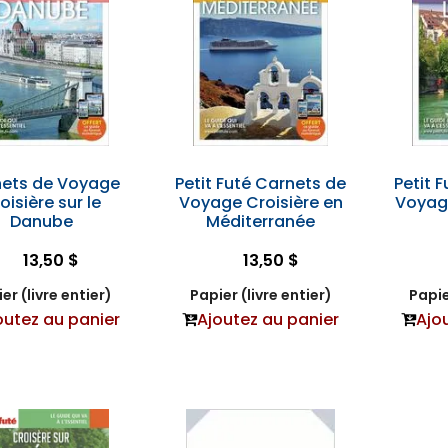
ets de Voyage
Petit Futé Carnets de
Petit 
oisière sur le
Voyage Croisière en
Voyage
Danube
Méditerranée
13,50 $
13,50 $
er (livre entier)
Papier (livre entier)
Papie
outez au panier
Ajoutez au panier
Ajo