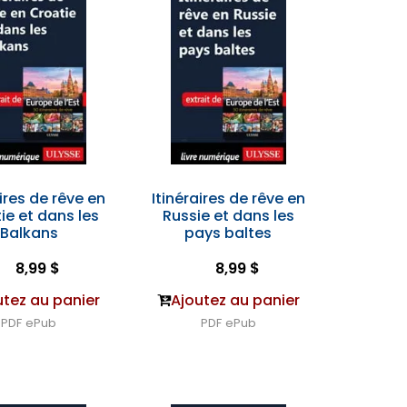
aires de rêve en
Itinéraires de rêve en
ie et dans les
Russie et dans les
Balkans
pays baltes
8,99 $
8,99 $
utez au panier
Ajoutez au panier
PDF
ePub
PDF
ePub