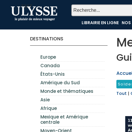
TEST
LIBRAIRIE EN LIGNE
NOS 
Me
DESTINATIONS
Gui
Europe
Canada
Accueil
États-Unis
Amérique du Sud
Solde
Monde et thématiques
Tout
|
Asie
Afrique
Mexique et Amérique
centrale
Moyen-Orient