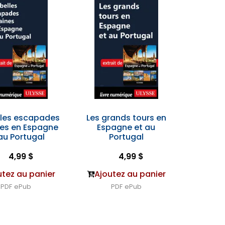
lles escapades
Les grands tours en
nes en Espagne
Espagne et au
au Portugal
Portugal
4,99 $
4,99 $
utez au panier
Ajoutez au panier
PDF
ePub
PDF
ePub