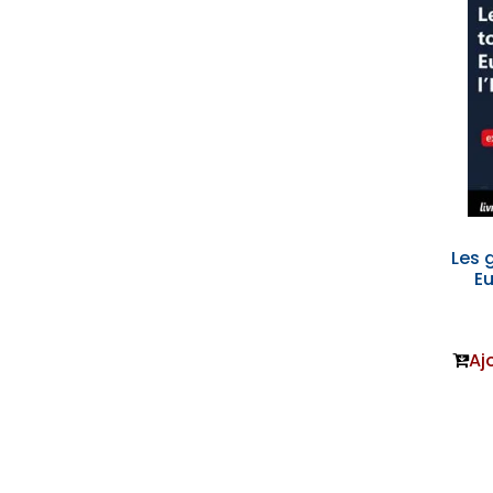
Les 
Eu
Aj