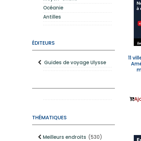
Océanie
Antilles
ÉDITEURS
11 vi
Guides de voyage Ulysse
Amé
m
Aj
THÉMATIQUES
Meilleurs endroits
(530)