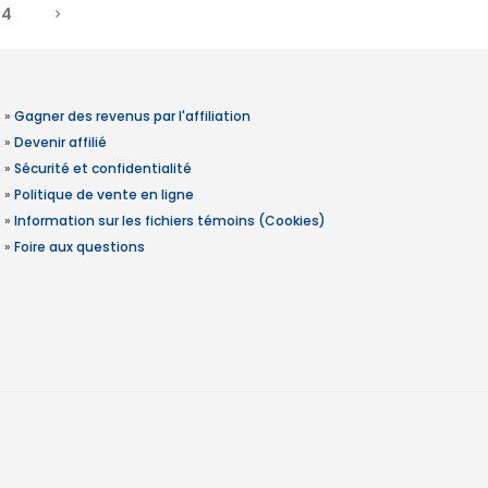
4
»
Gagner des revenus par l'affiliation
»
Devenir affilié
»
Sécurité et confidentialité
»
Politique de vente en ligne
»
Information sur les fichiers témoins (Cookies)
»
Foire aux questions