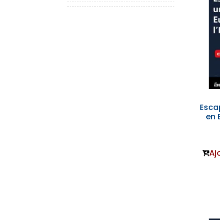
Esca
en 
Aj