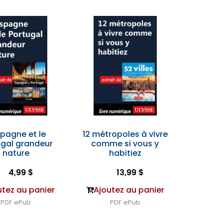
spagne et le
12 métropoles à vivre
ugal grandeur
comme si vous y
nature
habitiez
4,99 $
13,99 $
utez au panier
Ajoutez au panier
PDF
ePub
PDF
ePub