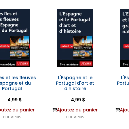
les et les fleuves
L'Espagne et le
L'E
Espagne et du
Portugal d'art et
Port
Portugal
d'histoire
4,99 $
4,99 $
outez au panier
Ajoutez au panier
Ajo
PDF
ePub
PDF
ePub