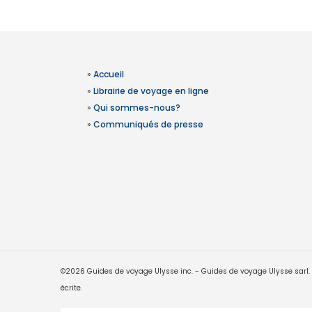
»
Accueil
»
Librairie de voyage en ligne
»
Qui sommes-nous?
»
Communiqués de presse
©2026 Guides de voyage Ulysse inc. - Guides de voyage Ulysse sarl. Le
écrite.