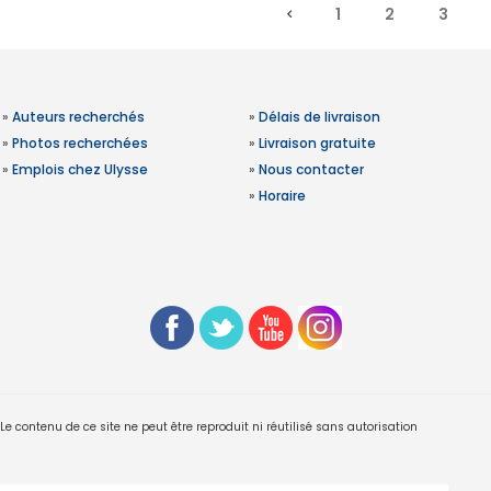
1
2
3
»
Auteurs recherchés
»
Délais de livraison
»
Photos recherchées
»
Livraison gratuite
»
Emplois chez Ulysse
»
Nous contacter
»
Horaire
 contenu de ce site ne peut être reproduit ni réutilisé sans autorisation