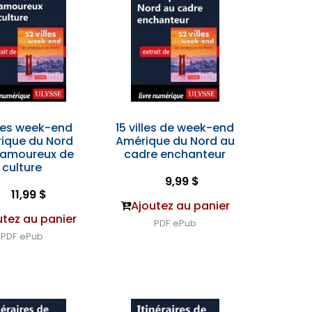
lles week-end
15 villes de week-end
ique du Nord
Amérique du Nord au
 amoureux de
cadre enchanteur
culture
9,99 $
11,99 $
Ajoutez au panier
utez au panier
PDF
ePub
PDF
ePub