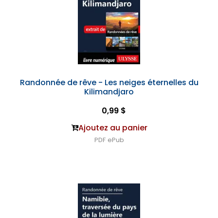
Randonnée de rêve - Les neiges éternelles du
Kilimandjaro
0,99 $
Ajoutez au panier
PDF
ePub