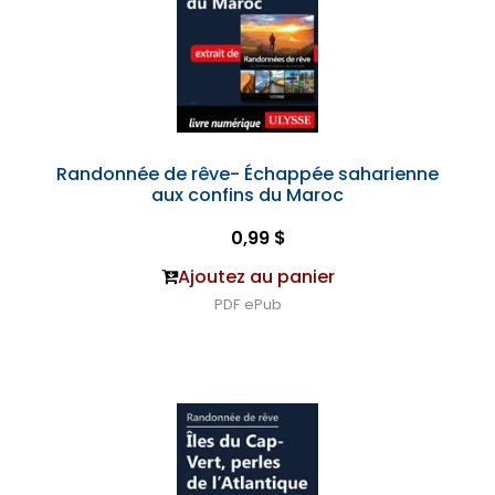
Randonnée de rêve- Échappée saharienne
aux confins du Maroc
0,99 $
Ajoutez au panier
PDF
ePub