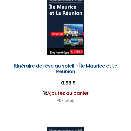
Itinéraire de rêve au soleil - Île Maurice et La
Réunion
0,99 $
Ajoutez au panier
PDF
ePub