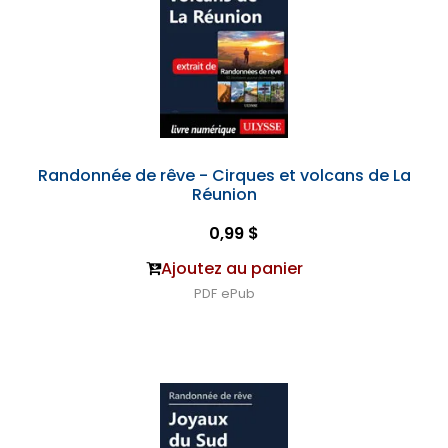
Randonnée de rêve - Cirques et volcans de La
Réunion
0,99 $
Ajoutez au panier
PDF
ePub