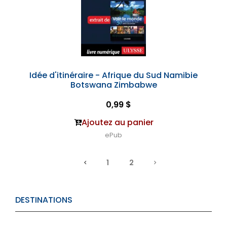
Idée d'itinéraire - Afrique du Sud Namibie
Botswana Zimbabwe
0,99 $
Ajoutez au panier
ePub
1
2
DESTINATIONS