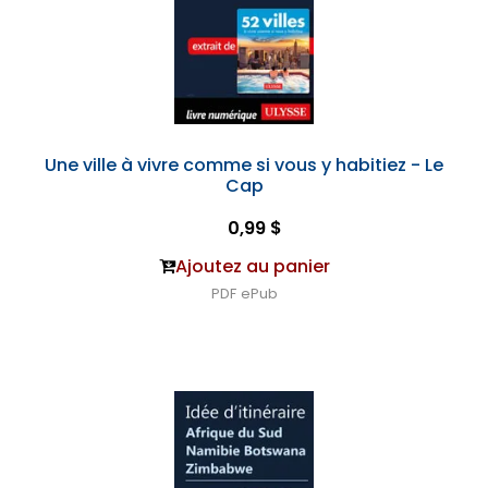
Une ville à vivre comme si vous y habitiez - Le
Cap
0,99 $
Ajoutez au panier
PDF
ePub