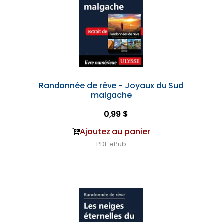
Randonnée de rêve - Joyaux du Sud
malgache
0,99 $
Ajoutez au panier
PDF
ePub