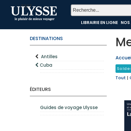
TEST
LIBRAIRIE EN LIGNE
NOS 
Me
DESTINATIONS
Antilles
Accueil
Cuba
Solde
Tout
|
ÉDITEURS
Guides de voyage Ulysse