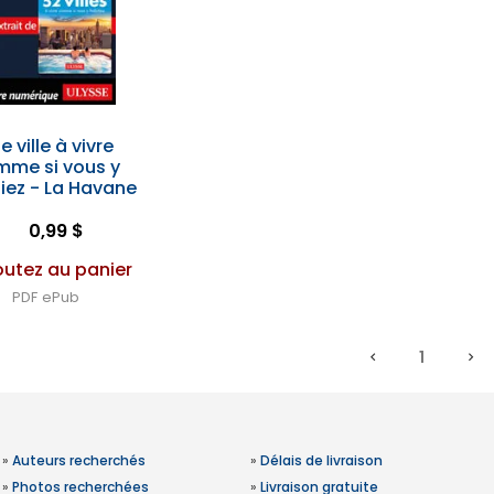
e ville à vivre
mme si vous y
iez - La Havane
0,99 $
outez au panier
PDF
ePub
1
»
Auteurs recherchés
»
Délais de livraison
»
Photos recherchées
»
Livraison gratuite