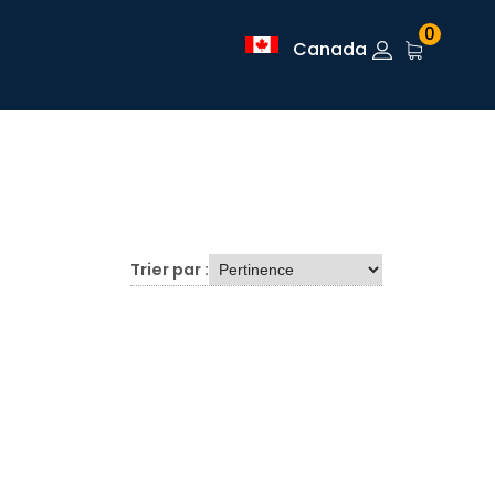
0
Canada
Trier par :