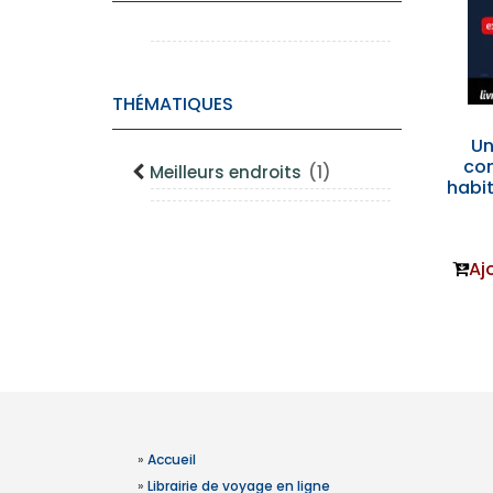
THÉMATIQUES
Un
co
Meilleurs endroits
(1)
habit
Aj
»
Accueil
»
Librairie de voyage en ligne