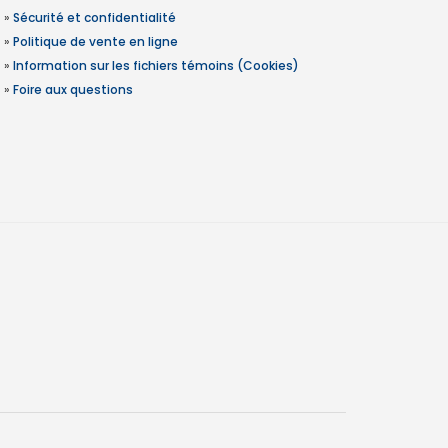
»
Sécurité et confidentialité
»
Politique de vente en ligne
»
Information sur les fichiers témoins (Cookies)
»
Foire aux questions