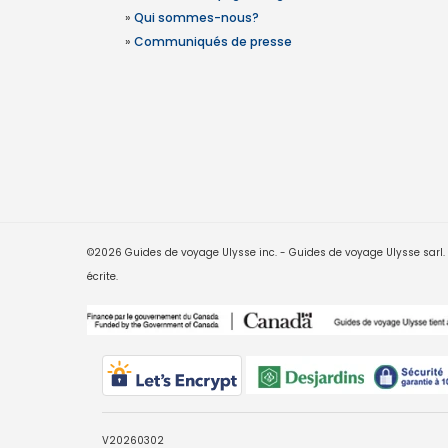
»
Qui sommes-nous?
»
Communiqués de presse
©2026 Guides de voyage Ulysse inc. - Guides de voyage Ulysse sarl. Le
écrite.
V20260302