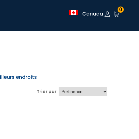
0
Canada
lleurs endroits
Trier par :