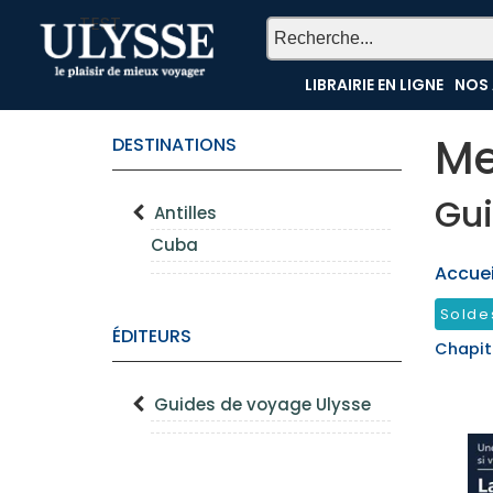
TEST
LIBRAIRIE EN LIGNE
NOS 
Me
DESTINATIONS
Gui
Antilles
Cuba
Accueil
Solde
ÉDITEURS
Chapit
Guides de voyage Ulysse