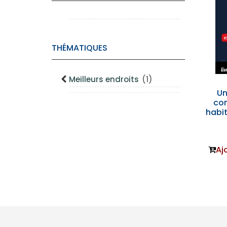
THÉMATIQUES
Meilleurs endroits
(1)
Un
co
habit
Aj