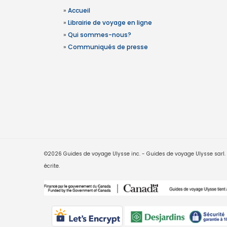
»
Accueil
»
Librairie de voyage en ligne
»
Qui sommes-nous?
»
Communiqués de presse
©2026 Guides de voyage Ulysse inc. - Guides de voyage Ulysse sarl. Le
écrite.