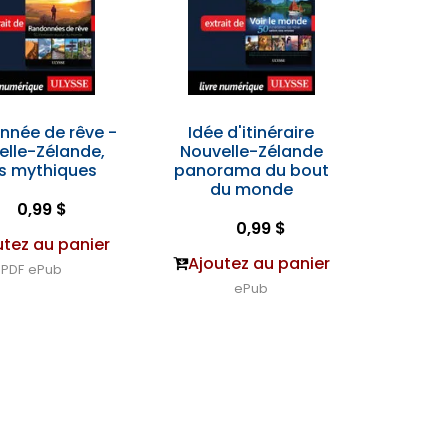
nnée de rêve -
Idée d'itinéraire
elle-Zélande,
Nouvelle-Zélande
ks mythiques
panorama du bout
du monde
0,99 $
0,99 $
utez au panier
Ajoutez au panier
PDF
ePub
ePub