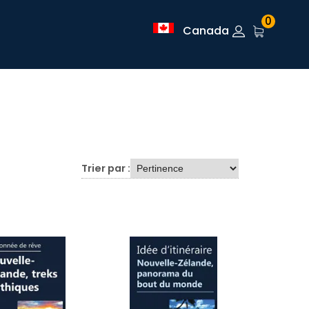
0
Canada
Trier par :