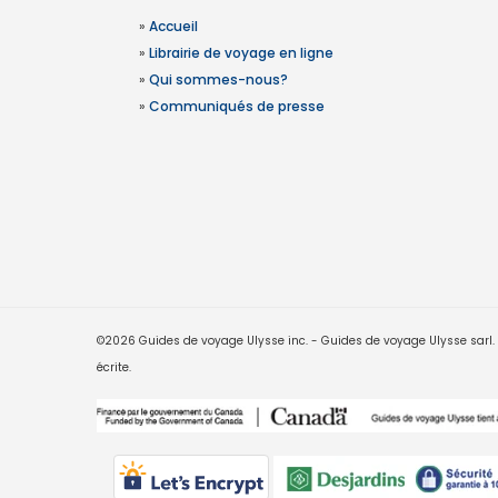
»
Accueil
»
Librairie de voyage en ligne
»
Qui sommes-nous?
»
Communiqués de presse
©2026 Guides de voyage Ulysse inc. - Guides de voyage Ulysse sarl. Le
écrite.