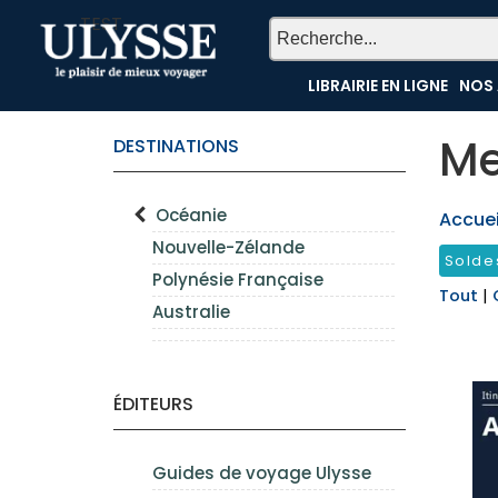
TEST
LIBRAIRIE EN LIGNE
NOS 
Me
DESTINATIONS
Océanie
Accueil
Nouvelle-Zélande
Solde
Polynésie Française
Tout
|
Australie
ÉDITEURS
Guides de voyage Ulysse