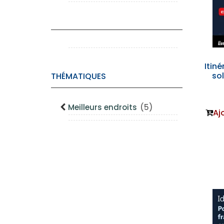
Itiné
sol
THÉMATIQUES
Meilleurs endroits
(5)
Aj