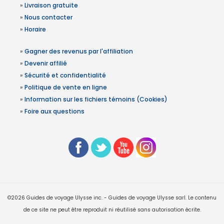
»
Livraison gratuite
»
Nous contacter
»
Horaire
»
Gagner des revenus par l'affiliation
»
Devenir affilié
»
Sécurité et confidentialité
»
Politique de vente en ligne
»
Information sur les fichiers témoins (Cookies)
»
Foire aux questions
©2026 Guides de voyage Ulysse inc. - Guides de voyage Ulysse sarl. Le contenu
de ce site ne peut être reproduit ni réutilisé sans autorisation écrite.