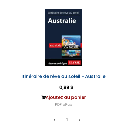
Itinéraire de rêve au soleil - Australie
0,99 $
Ajoutez au panier
PDF
ePub
1