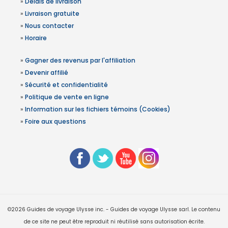
»
Délais de livraison
»
Livraison gratuite
»
Nous contacter
»
Horaire
»
Gagner des revenus par l'affiliation
»
Devenir affilié
»
Sécurité et confidentialité
»
Politique de vente en ligne
»
Information sur les fichiers témoins (Cookies)
»
Foire aux questions
©2026 Guides de voyage Ulysse inc. - Guides de voyage Ulysse sarl. Le contenu
de ce site ne peut être reproduit ni réutilisé sans autorisation écrite.