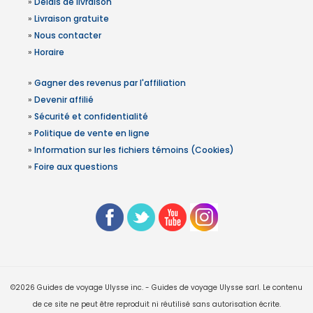
»
Délais de livraison
»
Livraison gratuite
»
Nous contacter
»
Horaire
»
Gagner des revenus par l'affiliation
»
Devenir affilié
»
Sécurité et confidentialité
»
Politique de vente en ligne
»
Information sur les fichiers témoins (Cookies)
»
Foire aux questions
©2026 Guides de voyage Ulysse inc. - Guides de voyage Ulysse sarl. Le contenu
de ce site ne peut être reproduit ni réutilisé sans autorisation écrite.