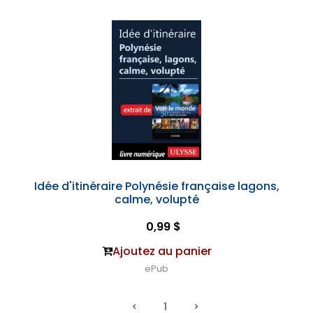
Idée d'itinéraire Polynésie française lagons,
calme, volupté
0,99 $
Ajoutez au panier
ePub
1