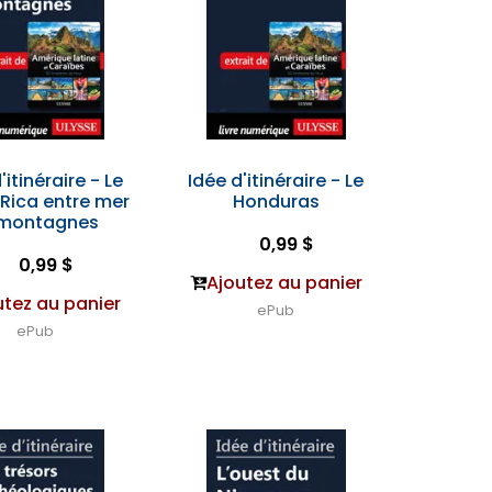
'itinéraire - Le
Idée d'itinéraire - Le
Rica entre mer
Honduras
 montagnes
0,99 $
0,99 $
Ajoutez au panier
utez au panier
ePub
ePub