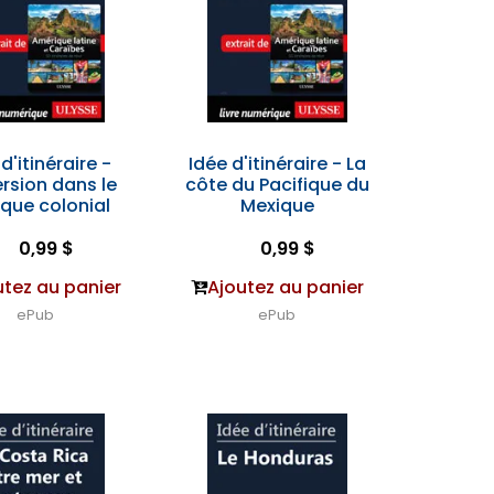
d'itinéraire -
Idée d'itinéraire - La
rsion dans le
côte du Pacifique du
que colonial
Mexique
0,99 $
0,99 $
utez au panier
Ajoutez au panier
ePub
ePub