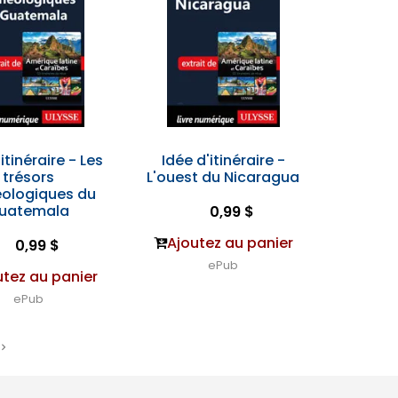
itinéraire - Les
Idée d'itinéraire -
trésors
L'ouest du Nicaragua
éologiques du
uatemala
0,99 $
Ajoutez au panier
0,99 $
ePub
utez au panier
ePub