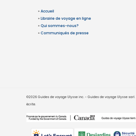
»
Accueil
»
Librairie de voyage en ligne
»
Qui sommes-nous?
»
Communiqués de presse
©2026 Guides de voyage Ulysse inc. - Guides de voyage Ulysse sarl. Le
écrite.