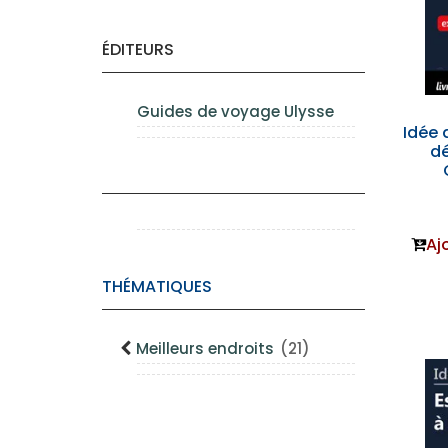
ÉDITEURS
Guides de voyage Ulysse
Idée d
dé
Aj
THÉMATIQUES
Meilleurs endroits
(21)