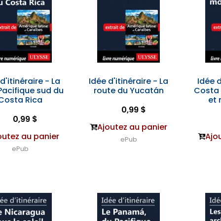
d'itinéraire - La
Idée d'itinéraire - La
Idée d
Pacifique sud du
route du Yucatán
Costa 
Costa Rica
et
0,99 $
0,99 $
Ajoutez au panier
outez au panier
Ajo
ePub
ePub