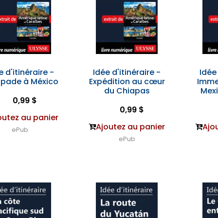
e d'itinéraire -
Idée d'itinéraire -
Idée 
pade à México
Expédition au cœur
Imme
du Chiapas
Mexi
0,99 $
0,99 $
outez au panier
Ajoutez au panier
Ajo
ePub
ePub