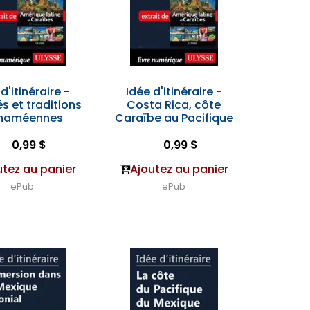
d'itinéraire -
Idée d'itinéraire -
s et traditions
Costa Rica, côte
naméennes
Caraïbe au Pacifique
0,99 $
0,99 $
utez au panier
Ajoutez au panier
ePub
ePub