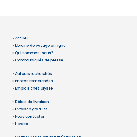
»
Accueil
»
Librairie de voyage en ligne
»
Qui sommes-nous?
»
Communiqués de presse
»
Auteurs recherchés
»
Photos recherchées
»
Emplois chez Ulysse
»
Délais de livraison
»
Livraison gratuite
»
Nous contacter
»
Horaire