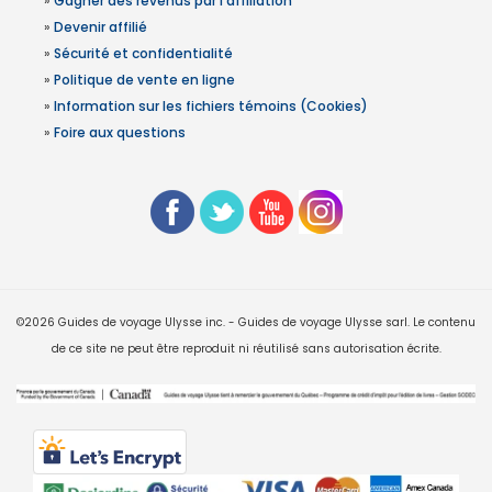
»
Gagner des revenus par l'affiliation
»
Devenir affilié
»
Sécurité et confidentialité
»
Politique de vente en ligne
»
Information sur les fichiers témoins (Cookies)
»
Foire aux questions
©2026 Guides de voyage Ulysse inc. - Guides de voyage Ulysse sarl. Le contenu
de ce site ne peut être reproduit ni réutilisé sans autorisation écrite.