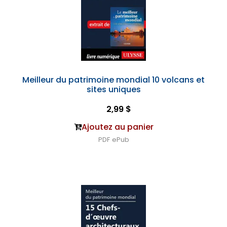
Meilleur du patrimoine mondial 10 volcans et
sites uniques
2,99 $
Ajoutez au panier
PDF
ePub