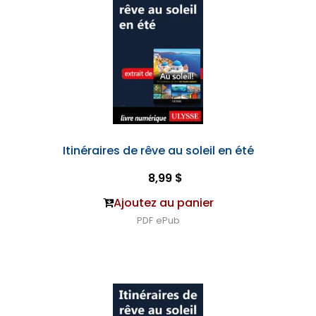
Itinéraires de rêve au soleil en été
8,99 $
Ajoutez au panier
PDF
ePub