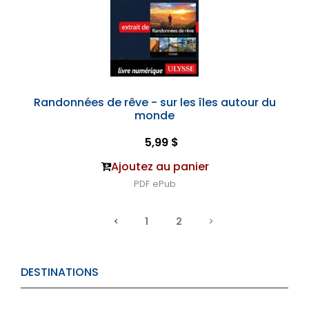
Randonnées de rêve - sur les îles autour du
monde
5,99 $
Ajoutez au panier
PDF
ePub
1
2
DESTINATIONS