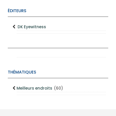
ÉDITEURS
DK Eyewitness
THÉMATIQUES
Meilleurs endroits
(60)