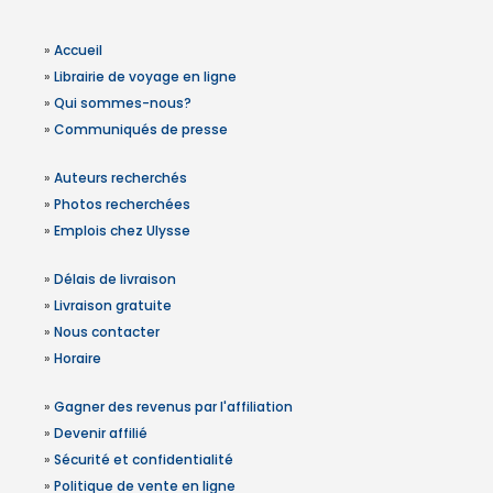
»
Accueil
»
Librairie de voyage en ligne
»
Qui sommes-nous?
»
Communiqués de presse
»
Auteurs recherchés
»
Photos recherchées
»
Emplois chez Ulysse
»
Délais de livraison
»
Livraison gratuite
»
Nous contacter
»
Horaire
»
Gagner des revenus par l'affiliation
»
Devenir affilié
»
Sécurité et confidentialité
»
Politique de vente en ligne