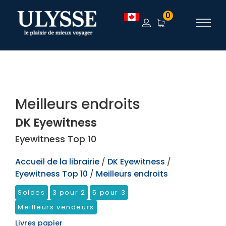
TEST
0
Meilleurs endroits
DK Eyewitness
Eyewitness Top 10
Accueil de la librairie
/
DK Eyewitness
/
Eyewitness Top 10
/
Meilleurs endroits
Soldes
3 pour 2
5 pour 3
Meilleurs vendeurs
Livres papier