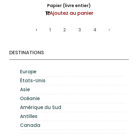
Papier (livre entier)
Ajoutez au panier
1
2
3
4
DESTINATIONS
Europe
États-Unis
Asie
Océanie
Amérique du Sud
Antilles
Canada