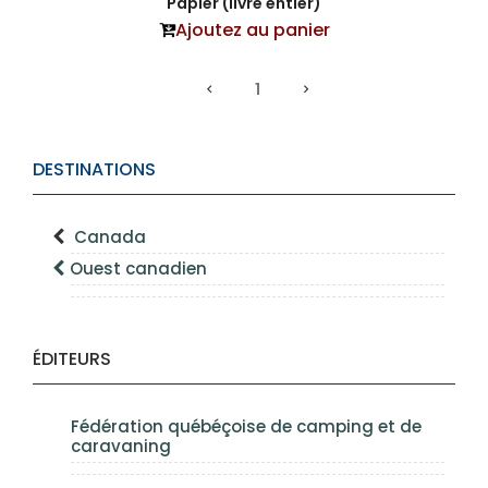
Papier (livre entier)
Ajoutez au panier
1
DESTINATIONS
Canada
Ouest canadien
ÉDITEURS
Fédération québéçoise de camping et de
caravaning