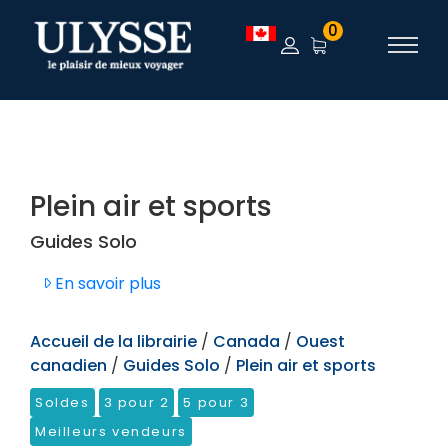
TEST
0
Plein air et sports
Guides Solo
En savoir plus
Accueil de la librairie
/
Canada
/
Ouest
canadien
/
Guides Solo
/
Plein air et sports
Soldes
3 pour 2
5 pour 3
Meilleurs vendeurs