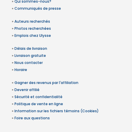
»
Qui sommes-nous?
»
Communiqués de presse
»
Auteurs recherchés
»
Photos recherchées
»
Emplois chez Ulysse
»
Délais de livraison
»
Livraison gratuite
»
Nous contacter
»
Horaire
»
Gagner des revenus par l'affiliation
»
Devenir affilié
»
Sécurité et confidentialité
»
Politique de vente en ligne
»
Information sur les fichiers témoins (Cookies)
»
Foire aux questions