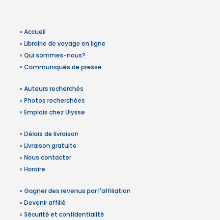
»
Accueil
»
Librairie de voyage en ligne
»
Qui sommes-nous?
»
Communiqués de presse
»
Auteurs recherchés
»
Photos recherchées
»
Emplois chez Ulysse
»
Délais de livraison
»
Livraison gratuite
»
Nous contacter
»
Horaire
»
Gagner des revenus par l'affiliation
»
Devenir affilié
»
Sécurité et confidentialité