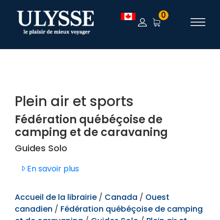
TEST
0
Plein air et sports
Fédération québéçoise de
camping et de caravaning
Guides Solo
En savoir plus
Accueil de la librairie
/
Canada
/
Ouest
canadien
/
Fédération québéçoise de camping