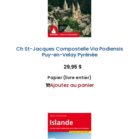
Ch St-Jacques Compostelle Via Podiensis
Puy-en-Velay Pyrénée
29,95 $
Papier (livre entier)
Ajoutez au panier