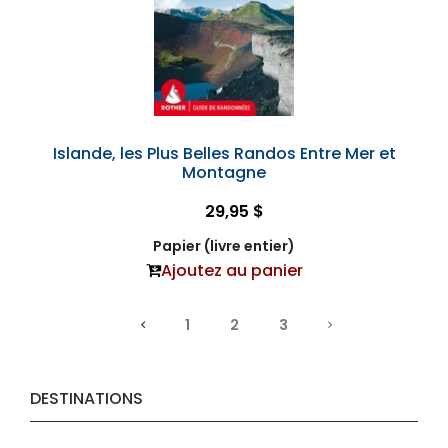
Islande, les Plus Belles Randos Entre Mer et
Montagne
29,95 $
Papier (livre entier)
Ajoutez au panier
1
2
3
DESTINATIONS