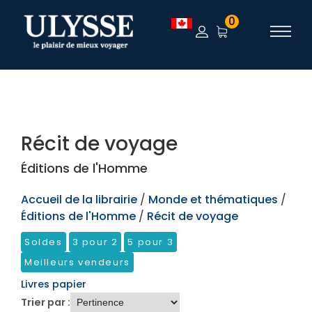
TEST
0
Récit de voyage
Éditions de l'Homme
Accueil de la librairie
/
Monde et thématiques
/
Éditions de l'Homme
/
Récit de voyage
Soldes
3 pour 2
5 pour 3
Meilleurs vendeurs
Livres papier
Trier par :