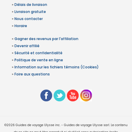
»
Délais de livraison
»
Livraison gratuite
»
Nous contacter
»
Horaire
»
Gagner des revenus par l'affiliation
»
Devenir affilié
»
Sécurité et confidentialité
»
Politique de vente en ligne
»
Information sur les fichiers témoins (Cookies)
»
Foire aux questions
©2026 Guides de voyage Ulysse inc. - Guides de voyage Ulysse sarl. Le contenu