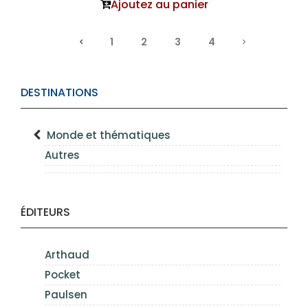
Ajoutez au panier
1
2
3
4
DESTINATIONS
Monde et thématiques
Autres
ÉDITEURS
Arthaud
Pocket
Paulsen