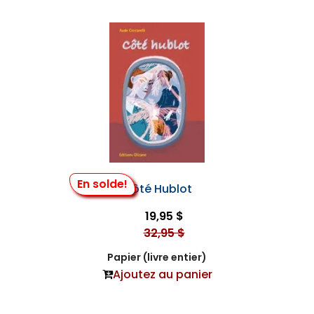
En solde!
Côté Hublot
19,95 $
32,95 $
Papier (livre entier)
Ajoutez au panier