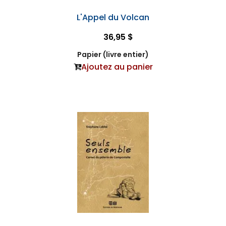
L'Appel du Volcan
36,95 $
Papier (livre entier)
Ajoutez au panier