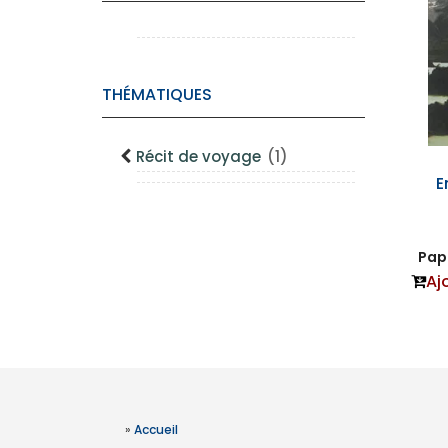
THÉMATIQUES
Récit de voyage
(1)
E
Papi
Aj
»
Accueil