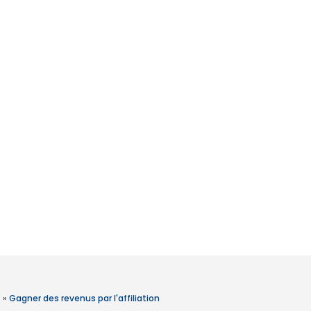
»
Gagner des revenus par l'affiliation