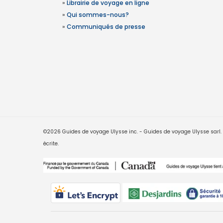
»
Librairie de voyage en ligne
»
Qui sommes-nous?
»
Communiqués de presse
©2026 Guides de voyage Ulysse inc. - Guides de voyage Ulysse sarl. Le
écrite.