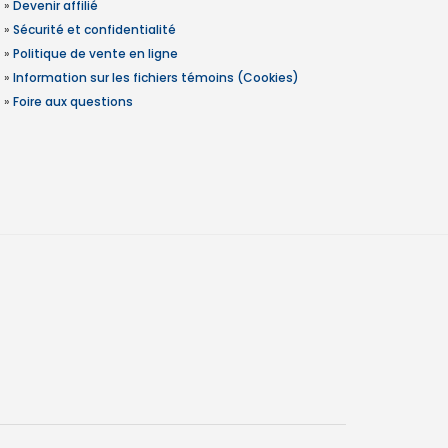
»
Devenir affilié
»
Sécurité et confidentialité
»
Politique de vente en ligne
»
Information sur les fichiers témoins (Cookies)
»
Foire aux questions