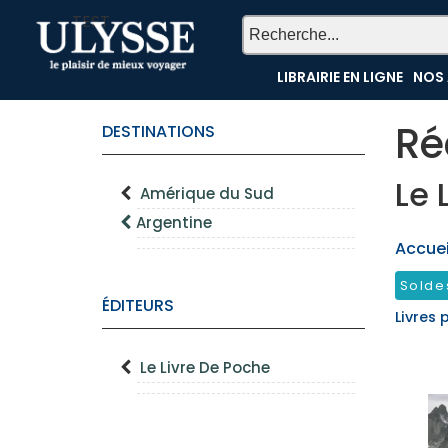
TEST
LIBRAIRIE EN LIGNE
NOS 
Ré
DESTINATIONS
Le 
Amérique du Sud
Argentine
Accueil
Solde
ÉDITEURS
Livres 
Le Livre De Poche