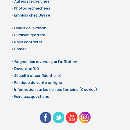
»
Auteurs recherchés
»
Photos recherchées
»
Emplois chez Ulysse
»
Délais de livraison
»
Livraison gratuite
»
Nous contacter
»
Horaire
»
Gagner des revenus par l'affiliation
»
Devenir affilié
»
Sécurité et confidentialité
»
Politique de vente en ligne
»
Information sur les fichiers témoins (Cookies)
»
Foire aux questions