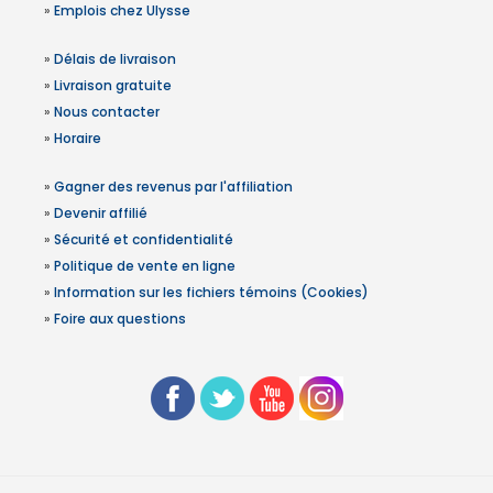
»
Emplois chez Ulysse
»
Délais de livraison
»
Livraison gratuite
»
Nous contacter
»
Horaire
»
Gagner des revenus par l'affiliation
»
Devenir affilié
»
Sécurité et confidentialité
»
Politique de vente en ligne
»
Information sur les fichiers témoins (Cookies)
»
Foire aux questions