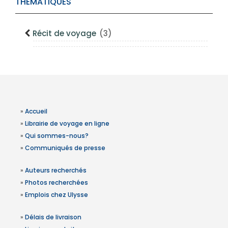
THÉMATIQUES
Récit de voyage
(3)
»
Accueil
»
Librairie de voyage en ligne
»
Qui sommes-nous?
»
Communiqués de presse
»
Auteurs recherchés
»
Photos recherchées
»
Emplois chez Ulysse
»
Délais de livraison