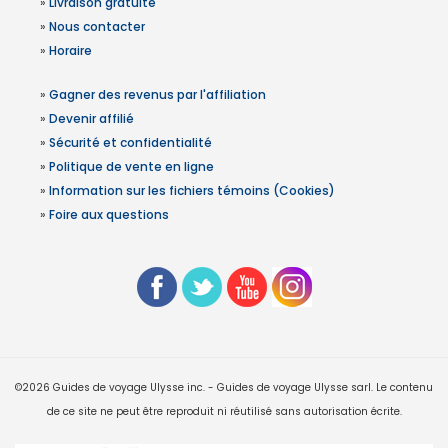
»
Livraison gratuite
»
Nous contacter
»
Horaire
»
Gagner des revenus par l'affiliation
»
Devenir affilié
»
Sécurité et confidentialité
»
Politique de vente en ligne
»
Information sur les fichiers témoins (Cookies)
»
Foire aux questions
©2026 Guides de voyage Ulysse inc. - Guides de voyage Ulysse sarl. Le contenu
de ce site ne peut être reproduit ni réutilisé sans autorisation écrite.