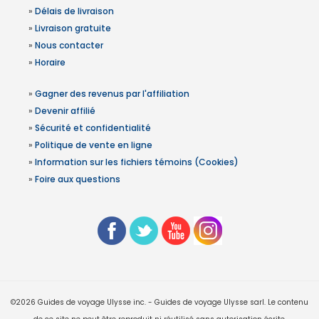
»
Délais de livraison
»
Livraison gratuite
»
Nous contacter
»
Horaire
»
Gagner des revenus par l'affiliation
»
Devenir affilié
»
Sécurité et confidentialité
»
Politique de vente en ligne
»
Information sur les fichiers témoins (Cookies)
»
Foire aux questions
©2026 Guides de voyage Ulysse inc. - Guides de voyage Ulysse sarl. Le contenu