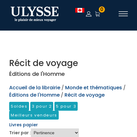
TEST
0
Récit de voyage
Éditions de l'Homme
Accueil de la librairie
/
Monde et thématiques
/
Éditions de l'Homme
/
Récit de voyage
Soldes
3 pour 2
5 pour 3
Meilleurs vendeurs
Livres papier
Trier par :