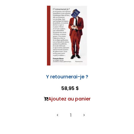
Y retournerai-je ?
58,95 $
Ajoutez au panier
1