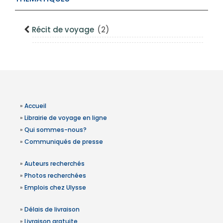
Récit de voyage
(2)
»
Accueil
»
Librairie de voyage en ligne
»
Qui sommes-nous?
»
Communiqués de presse
»
Auteurs recherchés
»
Photos recherchées
»
Emplois chez Ulysse
»
Délais de livraison
»
Livraison gratuite