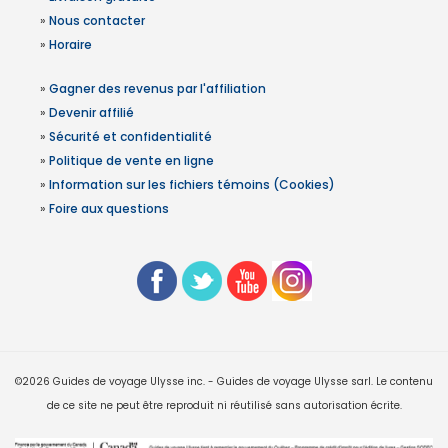
»
Nous contacter
»
Horaire
»
Gagner des revenus par l'affiliation
»
Devenir affilié
»
Sécurité et confidentialité
»
Politique de vente en ligne
»
Information sur les fichiers témoins (Cookies)
»
Foire aux questions
©2026 Guides de voyage Ulysse inc. - Guides de voyage Ulysse sarl. Le contenu
de ce site ne peut être reproduit ni réutilisé sans autorisation écrite.