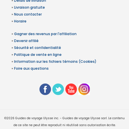
»
Délais de livraison
»
Livraison gratuite
»
Nous contacter
»
Horaire
»
Gagner des revenus par l'affiliation
»
Devenir affilié
»
Sécurité et confidentialité
»
Politique de vente en ligne
»
Information sur les fichiers témoins (Cookies)
»
Foire aux questions
©2026 Guides de voyage Ulysse inc. - Guides de voyage Ulysse sarl. Le contenu
de ce site ne peut être reproduit ni réutilisé sans autorisation écrite.