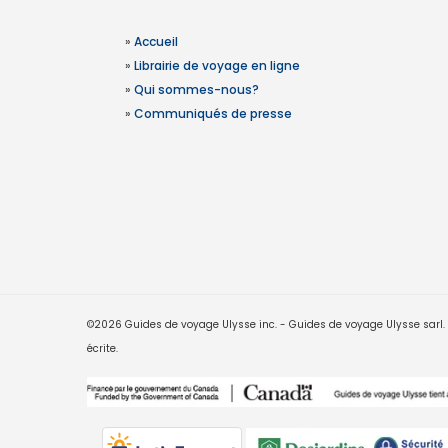
»
Accueil
»
Librairie de voyage en ligne
»
Qui sommes-nous?
»
Communiqués de presse
©2026 Guides de voyage Ulysse inc. - Guides de voyage Ulysse sarl. Le
écrite.