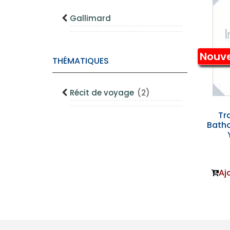
Gallimard
Nouv
THÉMATIQUES
Récit de voyage
(2)
Tr
Batho
Aj