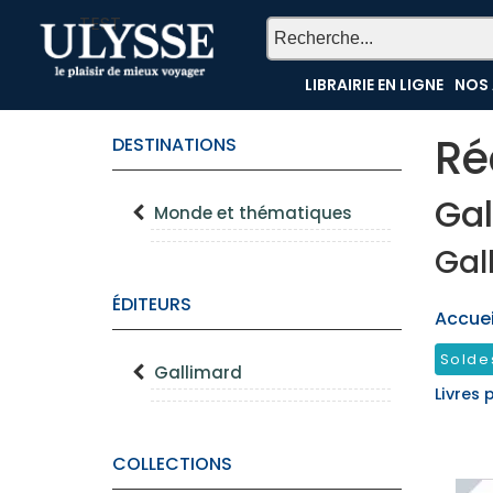
TEST
LIBRAIRIE EN LIGNE
NOS 
Ré
DESTINATIONS
Gal
Monde et thématiques
Gal
ÉDITEURS
Accueil
Solde
Gallimard
Livres 
COLLECTIONS