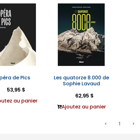
péra de Pics
Les quatorze 8.000 de
Sophie Lavaud
53,95 $
62,95 $
outez au panier
Ajoutez au panier
1