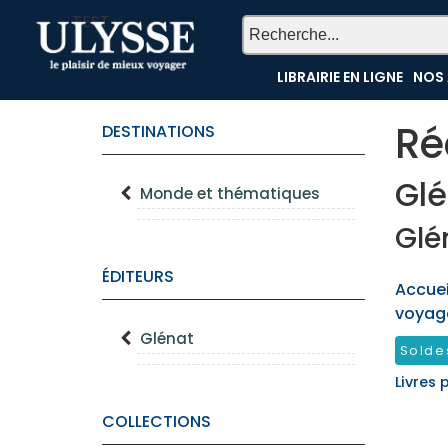
TEST
LIBRAIRIE EN LIGNE
NOS 
Ré
DESTINATIONS
Glé
Monde et thématiques
Glé
ÉDITEURS
Accueil
voyag
Glénat
Solde
Livres 
COLLECTIONS