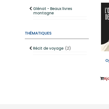
Glénat - Beaux livres
montagne
THÉMATIQUES
Récit de voyage
(2)
O
Aj