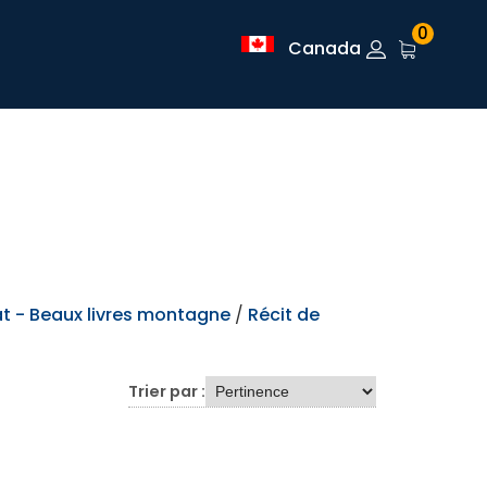
0
Canada
t - Beaux livres montagne
/
Récit de
Trier par :