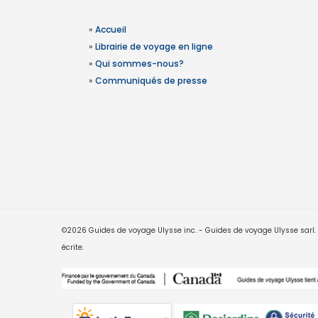
»
Accueil
»
Librairie de voyage en ligne
»
Qui sommes-nous?
»
Communiqués de presse
©2026 Guides de voyage Ulysse inc. - Guides de voyage Ulysse sarl. Le
écrite.