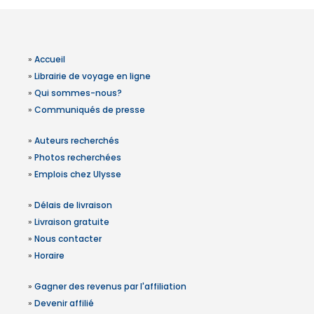
»
Accueil
»
Librairie de voyage en ligne
»
Qui sommes-nous?
»
Communiqués de presse
»
Auteurs recherchés
»
Photos recherchées
»
Emplois chez Ulysse
»
Délais de livraison
»
Livraison gratuite
»
Nous contacter
»
Horaire
»
Gagner des revenus par l'affiliation
»
Devenir affilié