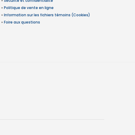
»
Sécurité et confidentialité
»
Politique de vente en ligne
»
Information sur les fichiers témoins (Cookies)
»
Foire aux questions