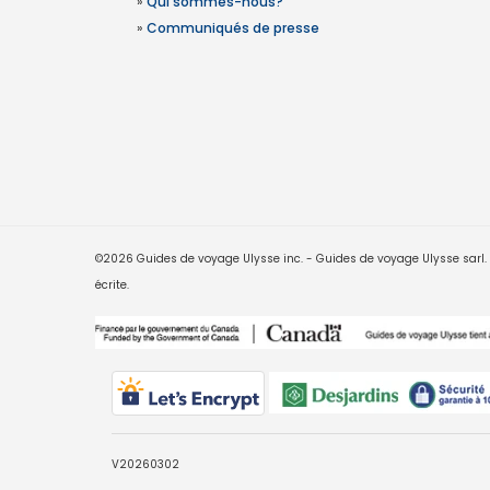
»
Qui sommes-nous?
»
Communiqués de presse
©2026 Guides de voyage Ulysse inc. - Guides de voyage Ulysse sarl. Le
écrite.
V20260302