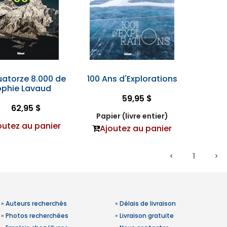
uatorze 8.000 de
100 Ans d'Explorations
phie Lavaud
59,95 $
62,95 $
Papier (livre entier)
outez au panier
Ajoutez au panier
1
»
Auteurs recherchés
»
Délais de livraison
»
Photos recherchées
»
Livraison gratuite