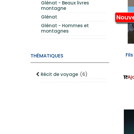
Glénat - Beaux livres
montagne
Nouv
Glénat
Glénat - Hommes et
montagnes
Fils
THÉMATIQUES
Récit de voyage
(6)
Aj