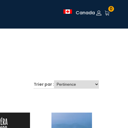
0
Canada
Trier par :