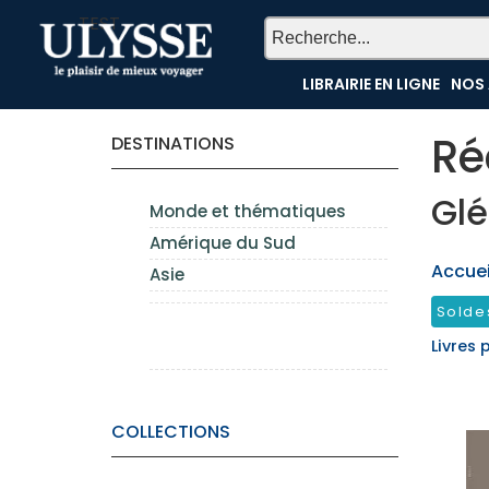
TEST
LIBRAIRIE EN LIGNE
NOS 
Ré
DESTINATIONS
Glé
Monde et thématiques
Amérique du Sud
Accueil
Asie
Solde
Livres 
COLLECTIONS