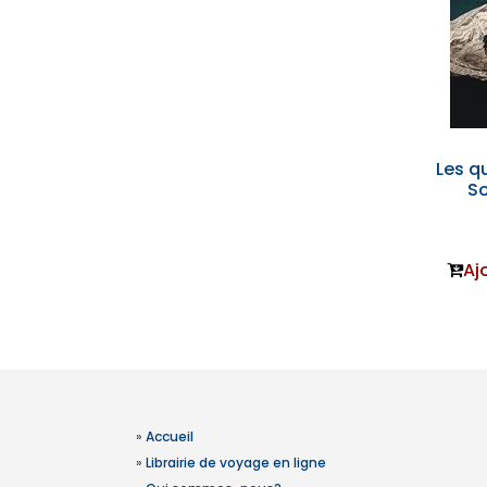
Les q
So
Aj
»
Accueil
»
Librairie de voyage en ligne