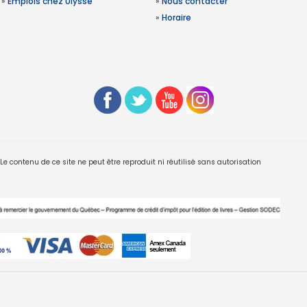
»
Emplois chez Ulysse
»
Nous contacter
»
Horaire
 contenu de ce site ne peut être reproduit ni réutilisé sans autorisation