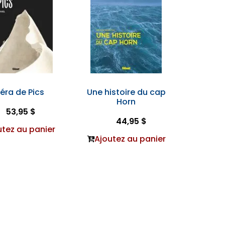
éra de Pics
Une histoire du cap
Horn
53,95 $
44,95 $
utez au panier
Ajoutez au panier