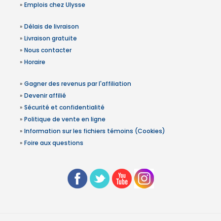
»
Emplois chez Ulysse
»
Délais de livraison
»
Livraison gratuite
»
Nous contacter
»
Horaire
»
Gagner des revenus par l'affiliation
»
Devenir affilié
»
Sécurité et confidentialité
»
Politique de vente en ligne
»
Information sur les fichiers témoins (Cookies)
»
Foire aux questions