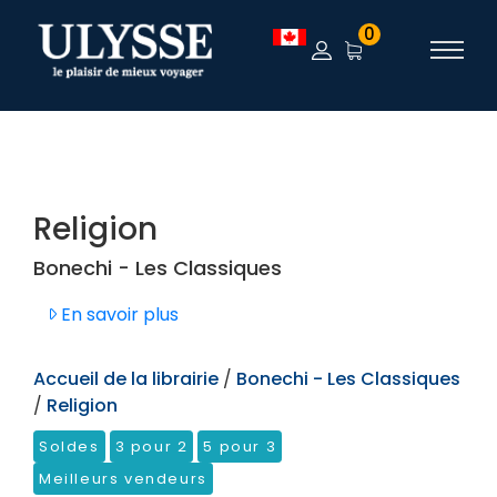
TEST
0
Religion
Bonechi - Les Classiques
En savoir plus
Accueil de la librairie
/
Bonechi - Les Classiques
/
Religion
Soldes
3 pour 2
5 pour 3
Meilleurs vendeurs