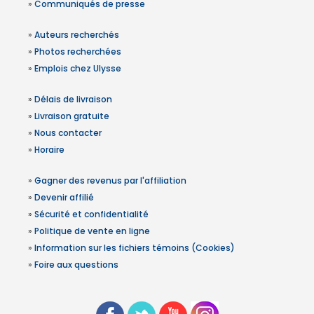
»
Communiqués de presse
»
Auteurs recherchés
»
Photos recherchées
»
Emplois chez Ulysse
»
Délais de livraison
»
Livraison gratuite
»
Nous contacter
»
Horaire
»
Gagner des revenus par l'affiliation
»
Devenir affilié
»
Sécurité et confidentialité
»
Politique de vente en ligne
»
Information sur les fichiers témoins (Cookies)
»
Foire aux questions