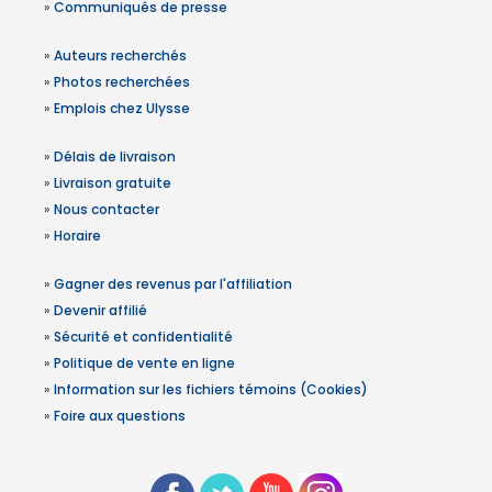
»
Communiqués de presse
»
Auteurs recherchés
»
Photos recherchées
»
Emplois chez Ulysse
»
Délais de livraison
»
Livraison gratuite
»
Nous contacter
»
Horaire
»
Gagner des revenus par l'affiliation
»
Devenir affilié
»
Sécurité et confidentialité
»
Politique de vente en ligne
»
Information sur les fichiers témoins (Cookies)
»
Foire aux questions