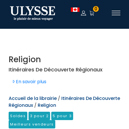
TEST
0
Religion
Itinéraires De Découverte Régionaux
En savoir plus
Accueil de la librairie
/
Itinéraires De Découverte
Régionaux
/
Religion
Soldes
3 pour 2
5 pour 3
Meilleurs vendeurs