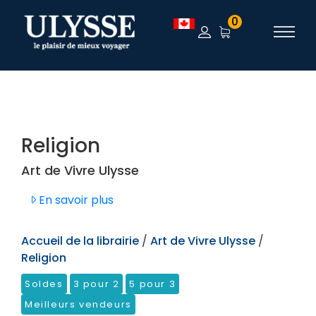
TEST
0
Religion
Art de Vivre Ulysse
En savoir plus
Accueil de la librairie
/
Art de Vivre Ulysse
/
Religion
Soldes
3 pour 2
5 pour 3
Meilleurs vendeurs