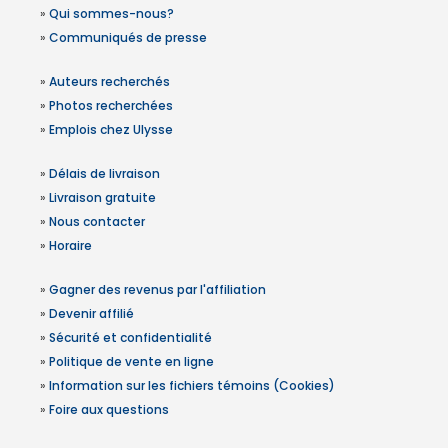
»
Qui sommes-nous?
»
Communiqués de presse
»
Auteurs recherchés
»
Photos recherchées
»
Emplois chez Ulysse
»
Délais de livraison
»
Livraison gratuite
»
Nous contacter
»
Horaire
»
Gagner des revenus par l'affiliation
»
Devenir affilié
»
Sécurité et confidentialité
»
Politique de vente en ligne
»
Information sur les fichiers témoins (Cookies)
»
Foire aux questions