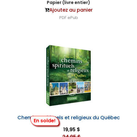
Papier (livre entier)
Ajoutez au panier
PDF
ePub
Chemins spirituels et religieux du Québec
En solde!
19,95 $
24,95 $