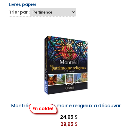
Livres papier
Trier par :
Montréal - Un patrimoine religieux à découvrir
En solde!
24,95 $
29,95 $