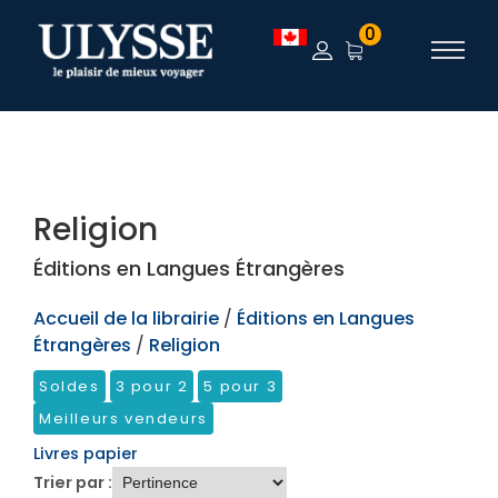
TEST
0
Religion
Éditions en Langues Étrangères
Accueil de la librairie
/
Éditions en Langues
Étrangères
/
Religion
Soldes
3 pour 2
5 pour 3
Meilleurs vendeurs
Livres papier
Trier par :