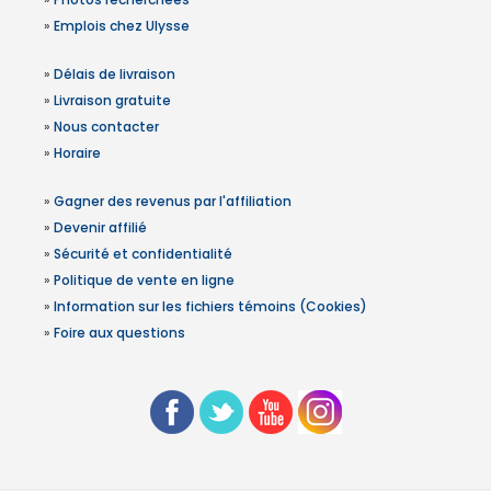
»
Emplois chez Ulysse
»
Délais de livraison
»
Livraison gratuite
»
Nous contacter
»
Horaire
»
Gagner des revenus par l'affiliation
»
Devenir affilié
»
Sécurité et confidentialité
»
Politique de vente en ligne
»
Information sur les fichiers témoins (Cookies)
»
Foire aux questions