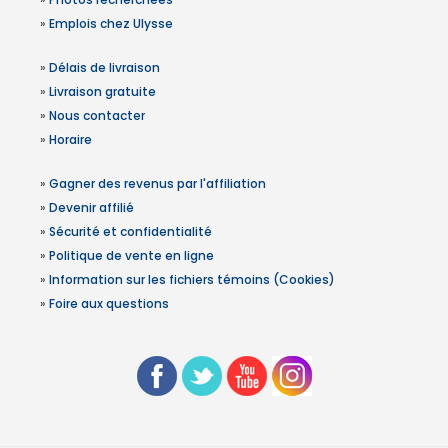
»
Emplois chez Ulysse
»
Délais de livraison
»
Livraison gratuite
»
Nous contacter
»
Horaire
»
Gagner des revenus par l'affiliation
»
Devenir affilié
»
Sécurité et confidentialité
»
Politique de vente en ligne
»
Information sur les fichiers témoins (Cookies)
»
Foire aux questions