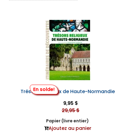
En solde!
Trésors Religieux de Haute-Normandie
9,95 $
29,95 $
Papier (livre entier)
Ajoutez au panier