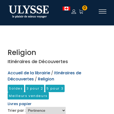
TEST
0
Religion
Itinéraires de Découvertes
Accueil de la librairie
/
Itinéraires de
Découvertes
/
Religion
Soldes
3 pour 2
5 pour 3
Meilleurs vendeurs
Livres papier
Trier par :