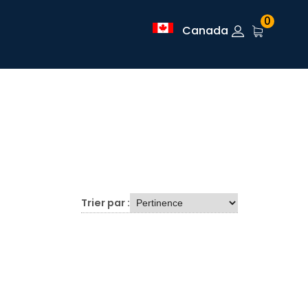
0
Canada
Trier par :