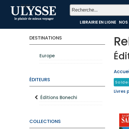
TEST
LIBRAIRIE EN LIGNE
NOS 
Re
DESTINATIONS
Édi
Europe
Accueil
ÉDITEURS
Solde
Livres 
Éditions Bonechi
COLLECTIONS