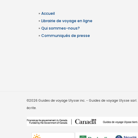
»
Accueil
»
Librairie de voyage en ligne
»
Qui sommes-nous?
»
Communiqués de presse
©2026 Guides de voyage Ulysse inc. - Guides de voyage Ulysse sarl. Le
écrite.